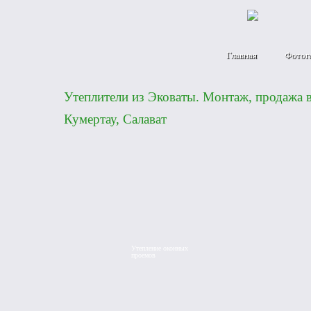
Главная
Фотог
Утеплители из Эковаты. Монтаж, продажа в
Кумертау, Салават
Утепление оконных
проемов