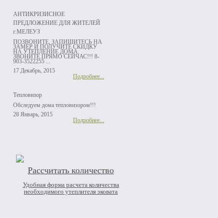
АНТИКРИЗИСНОЕ
ПРЕДЛОЖЕНИЕ ДЛЯ ЖИТЕЛЕЙ
г.МЕЛЕУЗ
ПОЗВОНИТЕ, ЗАПИШИТЕСЬ НА
ЗАМЕР И ПОЛУЧИТЕ СКИДКУ
НА УТЕПЛЕНИЕ ДОМА.
ЗВОНИТЕ ПРЯМО СЕЙЧАС!!! 8-
903-3522255 ...
17 Декабрь, 2015
Подробнее...
Тепловизор
Обследуем дома тепловизором!!!
28 Январь, 2015
Подробнее...
Рассчитать количество
Удобная форма расчета количества
необходимого утеплителя эковата