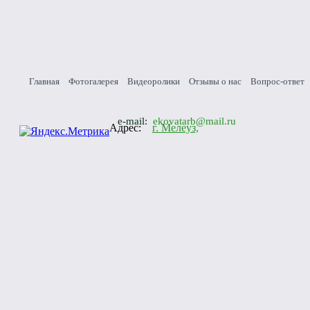
Главная
Фотогалерея
Видеоролики
Отзывы о нас
Вопрос-ответ
e-mail:
ekovatarb@mail.ru
Адрес:
г. Мелеуз,