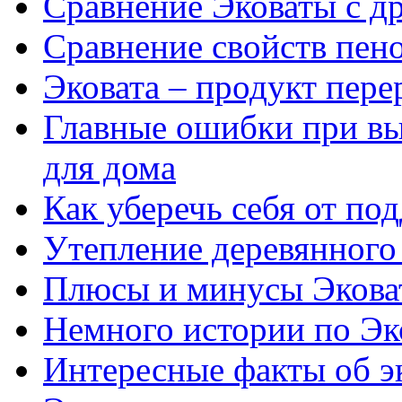
Сравнение Эковаты с д
Сравнение свойств пен
Эковата – продукт пер
Главные ошибки при вы
для дома
Как уберечь себя от по
Утепление деревянного
Плюсы и минусы Экова
Немного истории по Э
Интересные факты об э