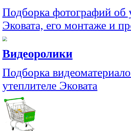
Подборка фотографий об 
Эковата, его монтаже и п
Видеоролики
Подборка видеоматериало
утеплителе Эковата