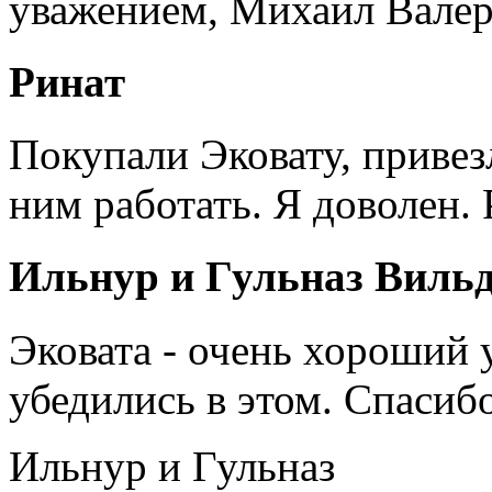
уважением, Михаил Валер
Ринат
Покупали Эковату, привез
ним работать. Я доволен.
Ильнур и Гульназ Виль
Эковата - очень хороший 
убедились в этом. Спасиб
Ильнур и Гульназ