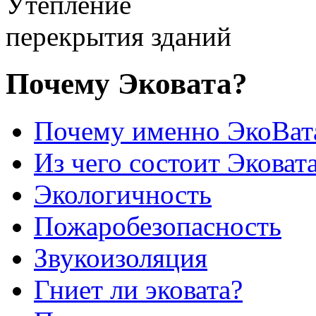
Утепление
перекрытия зданий
Почему Эковата?
Почему именно ЭкоВат
Из чего состоит Эковат
Экологичность
Пожаробезопасность
Звукоизоляция
Гниет ли эковата?