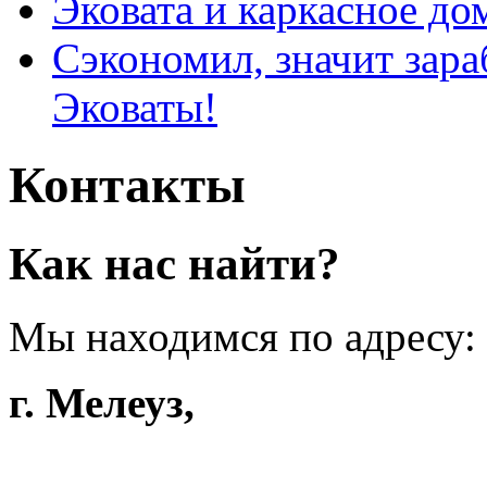
Эковата и каркасное до
Сэкономил, значит зар
Эковаты!
Контакты
Как нас найти?
Мы находимся по адресу: 
г. Мелеуз,