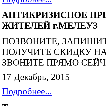
АНТИКРИЗИСНОЕ ПР
ЖИТЕЛЕЙ г.МЕЛЕУЗ
ПОЗВОНИТЕ, ЗАПИШИТ
ПОЛУЧИТЕ СКИДКУ НА
ЗВОНИТЕ ПРЯМО СЕЙЧАС!
17 Декабрь, 2015
Подробнее...