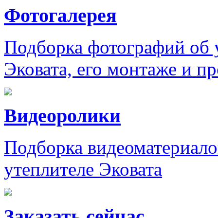
Фотогалерея
Подборка фотографий об 
Эковата, его монтаже и п
Видеоролики
Подборка видеоматериало
утеплителе Эковата
Заказать сейчас