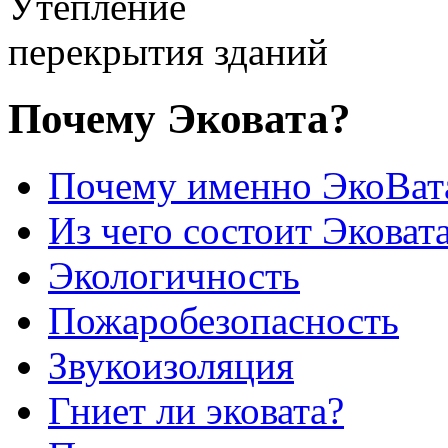
Утепление
перекрытия зданий
Почему Эковата?
Почему именно ЭкоВат
Из чего состоит Эковат
Экологичность
Пожаробезопасность
Звукоизоляция
Гниет ли эковата?