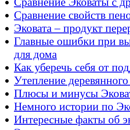
Сравнение Эковаты с д
Сравнение свойств пен
Эковата – продукт пер
Главные ошибки при вы
для дома
Как уберечь себя от по
Утепление деревянного
Плюсы и минусы Экова
Немного истории по Э
Интересные факты об э