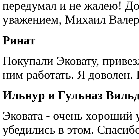
передумал и не жалею! Д
уважением, Михаил Валер
Ринат
Покупали Эковату, привез
ним работать. Я доволен.
Ильнур и Гульназ Виль
Эковата - очень хороший 
убедились в этом. Спасиб